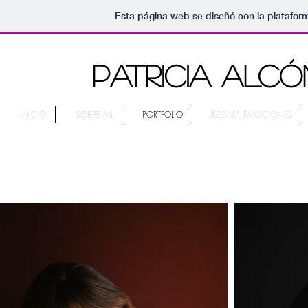
Esta página web se diseñó con la platafo
PATRICIA ALCÓ
INICIO
SOBRE MI
PORTFOLIO
REGALA EMOCIONES