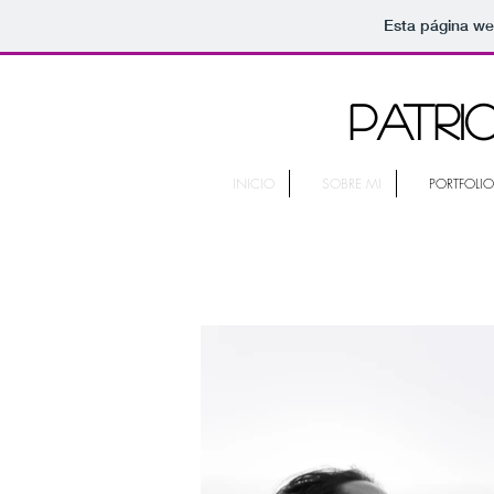
Esta página we
PATRI
INICIO
SOBRE MI
PORTFOLIO