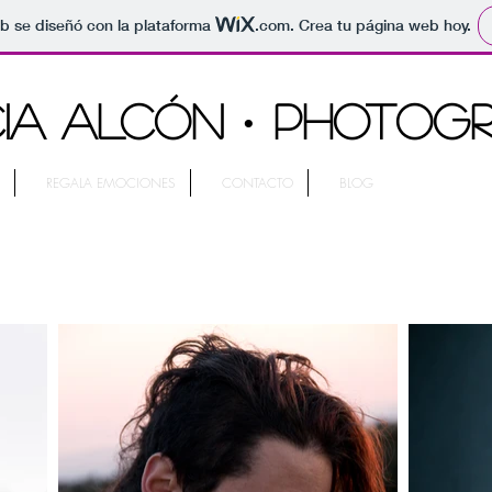
b se diseñó con la plataforma
.com
. Crea tu página web hoy.
CIA ALCÓN
· PHOTOG
REGALA EMOCIONES
CONTACTO
BLOG